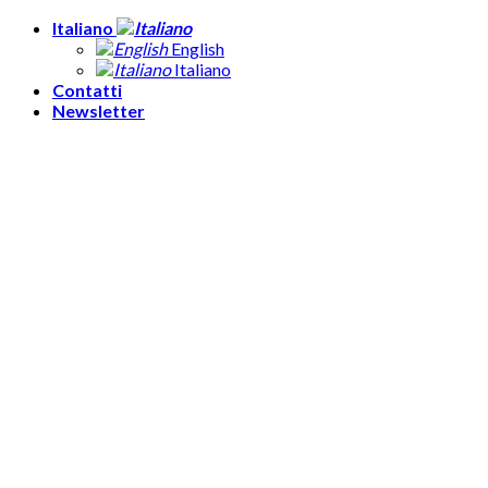
Skip
Italiano
to
English
content
Italiano
Contatti
Newsletter