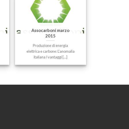
Assocarboni marzo
2015
Produzione di energia
elettrica e carbone: L’anomalia
italiana I vantaggi [...]