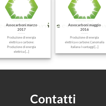
Assocarboni marzo
Assocarboni maggio
2017
2016
Produzione di energia
Produzione di energia
elettrica e carbone:
elettrica e carbone: L’anomalia
Produzione di energia
italiana I vantaggi [...]
elettrica [...]
Contatti