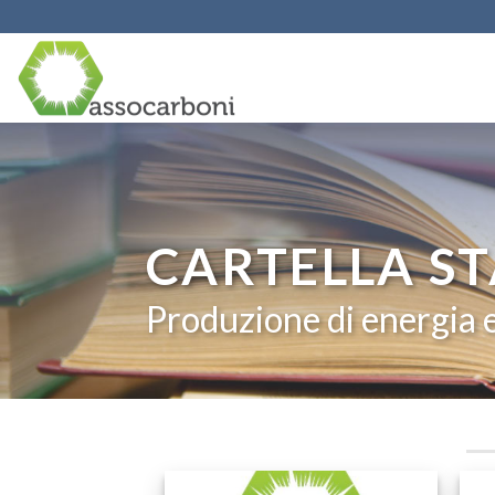
Skip
to
content
CARTELLA S
Produzione di energia e