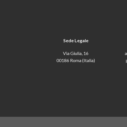
Sede Legale
Via Giulia, 16
a
00186 Roma (Italia)